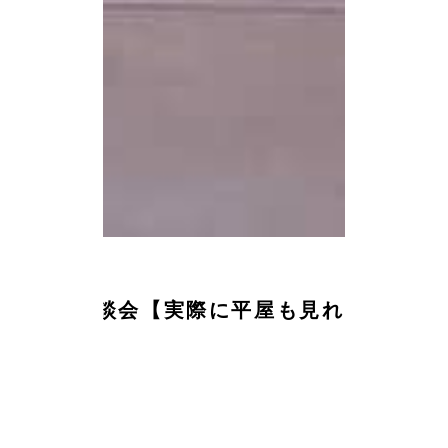
2025.08.08
平屋相談会【実際に平屋も見れ
る】